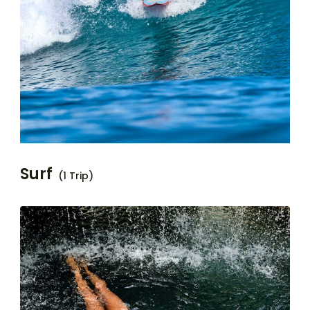
Surf
(1 Trip)