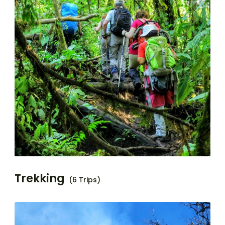
Trekking
(6 Trips)