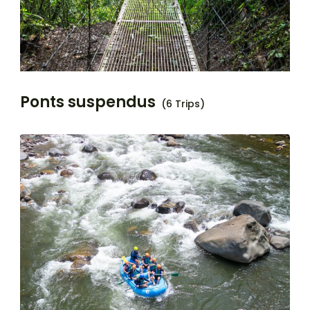
Ponts suspendus
(6 Trips)