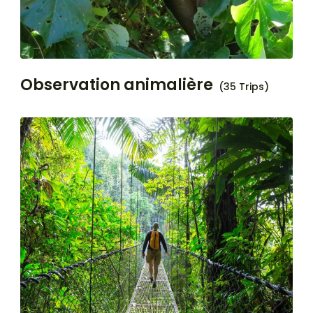
Observation animalière
(35 Trips)