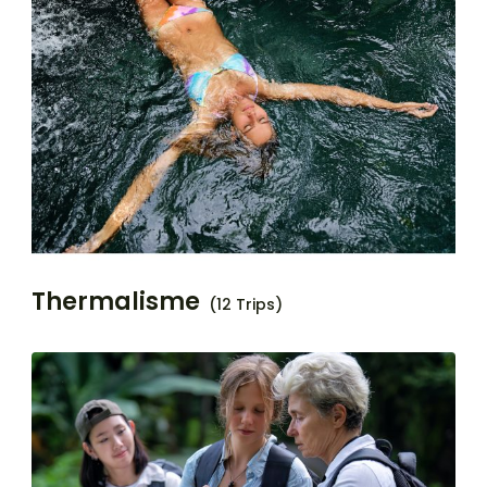
Thermalisme
(12 Trips)