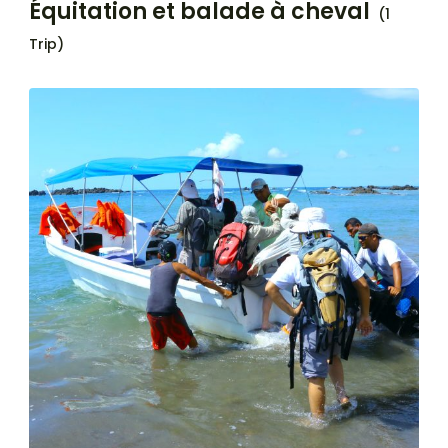
Équitation et balade à cheval
(1
Trip)