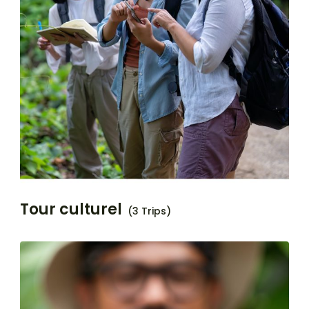
Tour culturel
(3 Trips)