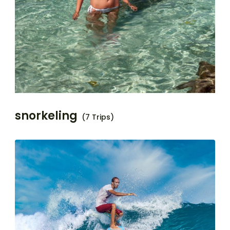
snorkeling
(7 Trips)