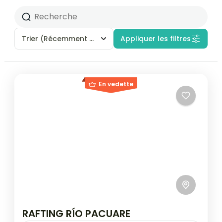
Trier
(Récemment ajouté)
Appliquer les filtres
En vedette
RAFTING RÍO PACUARE