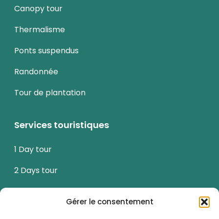
Canopy tour
Thermalisme
Ponts suspendus
Randonnée
Tour de plantation
Services touristiques
1 Day tour
2 Days tour
3 Days tour
Gérer le consentement
Tour culturel