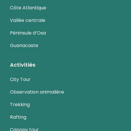
Côte Atlantique
Vallée centrale
Péninsule d’Osa
Guanacaste
Activitiés
City Tour
Observation animalière
Trekking
Rafting
Canopy tour