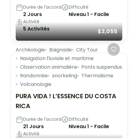
Durée de l'accord
Difficulté
2 Jours
Niveau 1 - Facile
Activité
5 Activités
$3,055
Archéologie
Baignade
City Tour
Navigation fluviale et maritime
Observation animalière
Ponts suspendus
Randonnée
snorkeling
Thermalisme
Volcanologie
PURA VIDA ! L’ESSENCE DU COSTA
RICA
Durée de l'accord
Difficulté
21 Jours
Niveau 1 - Facile
Activité