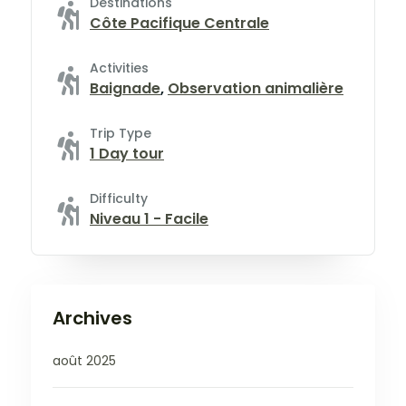
Destinations
Côte Pacifique Centrale
Activities
Baignade
,
Observation animalière
Trip Type
1 Day tour
Difficulty
Niveau 1 - Facile
Archives
août 2025