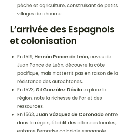
pêche et agriculture, construisant de petits
villages de chaume .
L’arrivée des Espagnols
et colonisation
En 1519,
Hernán Ponce de León
, neveu de
Juan Ponce de León, découvre la côte
pacifique, mais n’atterrit pas en raison de la
résistance des autochtones.
En 1523,
Gil González Dávila
explore la
région, note la richesse de l’or et des
ressources.
En 1563,
Juan Vázquez de Coronado
entre
dans la région, établit des alliances locales,
entame l’emprise coloniale espagnole.