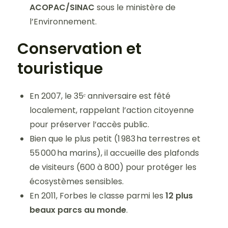
ACOPAC/SINAC
sous le ministère de
l’Environnement.
Conservation et
touristique
En 2007, le 35ᵉ anniversaire est fêté
localement, rappelant l’action citoyenne
pour préserver l’accès public.
Bien que le plus petit (1 983 ha terrestres et
55 000 ha marins), il accueille des plafonds
de visiteurs (600 à 800) pour protéger les
écosystèmes sensibles.
En 2011, Forbes le classe parmi les
12 plus
beaux parcs au monde
.