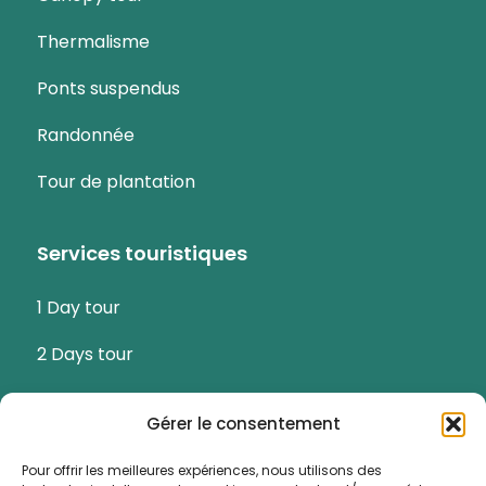
Thermalisme
Ponts suspendus
Randonnée
Tour de plantation
Services touristiques
1 Day tour
2 Days tour
3 Days tour
Gérer le consentement
Tour culturel
Pour offrir les meilleures expériences, nous utilisons des