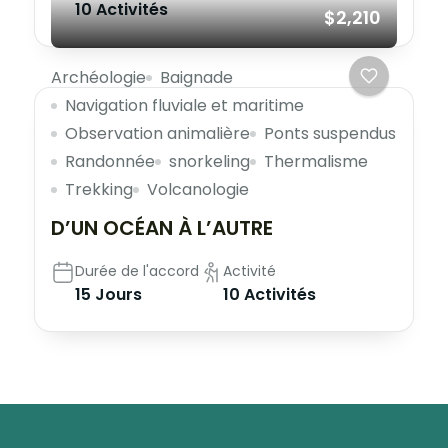
10 Activités
$2,210
Archéologie
Baignade
Navigation fluviale et maritime
Observation animalière
Ponts suspendus
Randonnée
snorkeling
Thermalisme
Trekking
Volcanologie
D’UN OCÉAN À L’AUTRE
Durée de l'accord
Activité
15 Jours
10 Activités