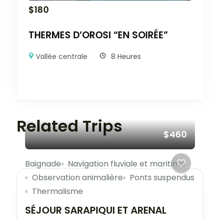
$
180
THERMES D’OROSI “EN SOIRÉE”
Vallée centrale
8 Heures
Related Trips
$460
Baignade
Navigation fluviale et maritime
Observation animalière
Ponts suspendus
Thermalisme
SÉJOUR SARAPIQUI ET ARENAL