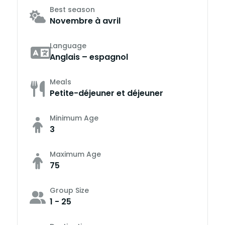
Best season
Novembre à avril
Language
Anglais – espagnol
Meals
Petite-déjeuner et déjeuner
Minimum Age
3
Maximum Age
75
Group Size
1 - 25