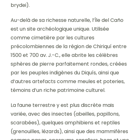
brydei).
Au-delà de sa richesse naturelle, l’Île del Caño
est un site archéologique unique. Utilisée
comme cimetière par les cultures
précolombiennes de la région de Chiriquí entre
1500 et 700 av. J.-C., elle abrite les célèbres
sphères de pierre parfaitement rondes, créées
par les peuples indigènes du Diquís, ainsi que
d’autres artefacts comme meules et poteries,
témoins d’un riche patrimoine culturel.
La faune terrestre y est plus discrète mais
variée, avec des insectes (abeilles, papillons,
scarabées), quelques amphibiens et reptiles
(grenouilles, lézards), ainsi que des mammifères