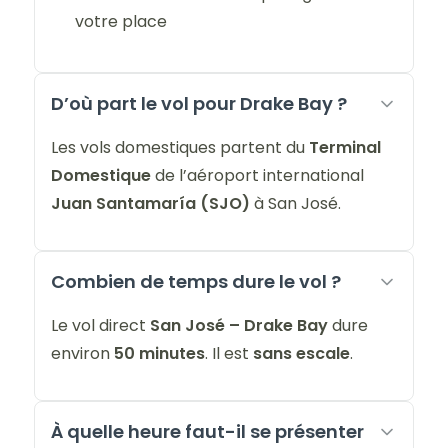
votre place
D’où part le vol pour Drake Bay ?
Les vols domestiques partent du
Terminal
Domestique
de l’aéroport international
Juan Santamaría (SJO)
à San José.
Combien de temps dure le vol ?
Le vol direct
San José – Drake Bay
dure
environ
50 minutes
. Il est
sans escale
.
À quelle heure faut-il se présenter