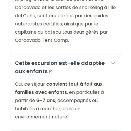
Corcovado et les sorties de snorkeling à l’île
del Caño, sont encadrées par des guides
naturalistes certifiés, ainsi que par le
capitaine du bateau tous deux gérés par
Corcovado Tent Camp.
Cette excursion est-elle adaptée
aux enfants ?
Oui, ce séjour
convient tout à fait aux
familles avec enfants
, en particulier à
partir de
6–7 ans
, accompagnés ou
habitués à marcher, dans un
environnement naturel.