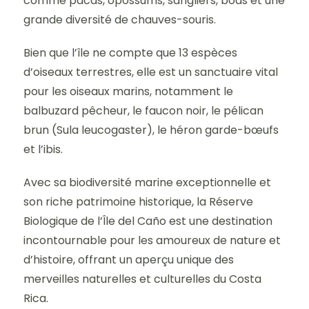
comme pacas, opossums, sangliers, boas et une
grande diversité de chauves-souris.
Bien que l’île ne compte que 13 espèces
d’oiseaux terrestres, elle est un sanctuaire vital
pour les oiseaux marins, notamment le
balbuzard pêcheur, le faucon noir, le pélican
brun (Sula leucogaster), le héron garde-bœufs
et l’ibis.
Avec sa biodiversité marine exceptionnelle et
son riche patrimoine historique, la Réserve
Biologique de l’Île del Caño est une destination
incontournable pour les amoureux de nature et
d’histoire, offrant un aperçu unique des
merveilles naturelles et culturelles du Costa
Rica.