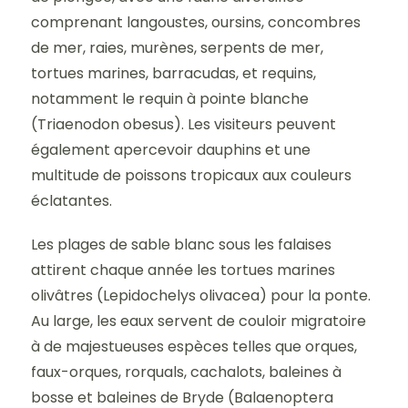
comprenant langoustes, oursins, concombres
de mer, raies, murènes, serpents de mer,
tortues marines, barracudas, et requins,
notamment le requin à pointe blanche
(Triaenodon obesus). Les visiteurs peuvent
également apercevoir dauphins et une
multitude de poissons tropicaux aux couleurs
éclatantes.
Les plages de sable blanc sous les falaises
attirent chaque année les tortues marines
olivâtres (Lepidochelys olivacea) pour la ponte.
Au large, les eaux servent de couloir migratoire
à de majestueuses espèces telles que orques,
faux-orques, rorquals, cachalots, baleines à
bosse et baleines de Bryde (Balaenoptera