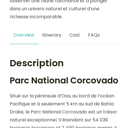
observer une faune fascinante et à plonger
dans un univers naturel et culturel d’une
richesse incomparable.
Overview
Itinerary
Cost
FAQs
Description
Parc National Corcovado
Situé sur la péninsule d’Osa, au bord de l’océan
Pacifique et à seulement 5 km au sud de Bahía
Drake, le Parc National Corcovado est un trésor
naturel exceptionnel. S’étendant sur 54 039
hectares terrestres et 2 400 hectares marins, il