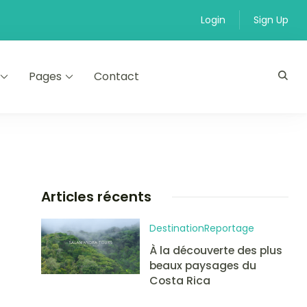
Login
Sign Up
Pages
Contact
Articles récents
Destination
Reportage
À la découverte des plus
beaux paysages du
Costa Rica