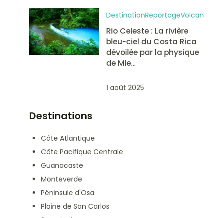
Destination
Reportage
Volcan
Rio Celeste : La rivière
bleu-ciel du Costa Rica
dévoilée par la physique
de Mie…
1 août 2025
Destinations
Côte Atlantique
Côte Pacifique Centrale
Guanacaste
Monteverde
Péninsule d'Osa
Plaine de San Carlos