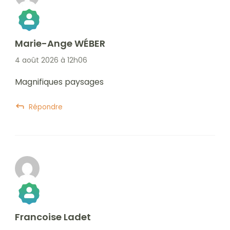
Marie-Ange WÉBER
The Real Person Badge!
4 août 2026 à 12h06
Magnifiques paysages
Anti-Spam by CleanTalk
Répondre
Francoise Ladet
The Real Person Badge!