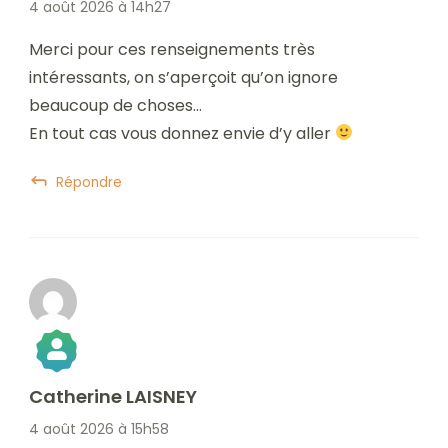
4 août 2026 à 14h27
Merci pour ces renseignements très
Anti-Spam by CleanTalk
intéressants, on s’aperçoit qu’on ignore
beaucoup de choses…
En tout cas vous donnez envie d’y aller
Répondre
Catherine LAISNEY
The Real Person Badge!
4 août 2026 à 15h58