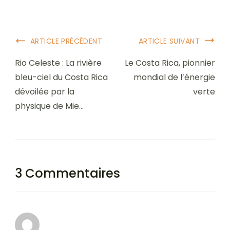
Navigation
ARTICLE PRÉCÉDENT
ARTICLE SUIVANT
postale
Rio Celeste : La rivière
Le Costa Rica, pionnier
bleu-ciel du Costa Rica
mondial de l’énergie
dévoilée par la
verte
physique de Mie…
3 Commentaires