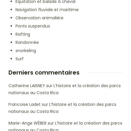
Équitation et balade à cheval
Navigation fluviale et maritime
Observation animalière
Ponts suspendus
Rafting
Randonnée
snorkeling
Surf
Derniers commentaires
Catherine LAISNEY
sur
L’histoire et la création des parcs
nationaux au Costa Rica
Francoise Ladet
sur
L’histoire et la création des parcs
nationaux au Costa Rica
Marie-Ange WÉBER
sur
L’histoire et la création des parcs
nationaux au Costa Rica