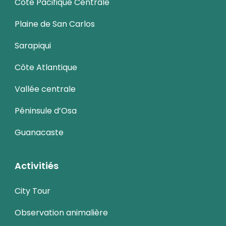
Côte Pacifique Centrale
Plaine de San Carlos
Sarapiqui
Côte Atlantique
Vallée centrale
Péninsule d’Osa
Guanacaste
Activitiés
City Tour
Observation animalière