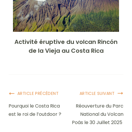
Activité éruptive du volcan Rincón
de la Vieja au Costa Rica
Navigation
ARTICLE PRÉCÉDENT
ARTICLE SUIVANT
postale
Pourquoi le Costa Rica
Réouverture du Parc
est le roi de l’outdoor ?
National du Volcan
Poás le 30 Juillet 2025