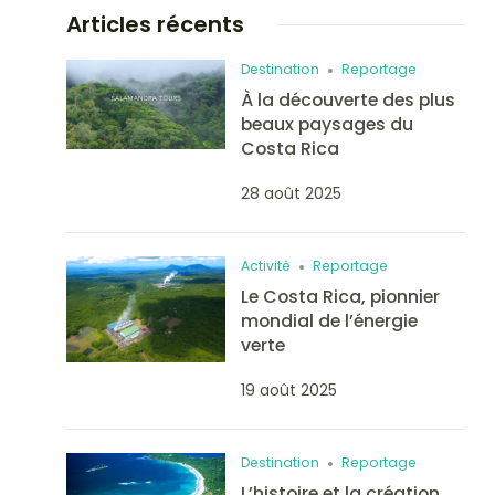
Articles récents
Destination
Reportage
À la découverte des plus
beaux paysages du
Costa Rica
28 août 2025
Activité
Reportage
Le Costa Rica, pionnier
mondial de l’énergie
verte
19 août 2025
Destination
Reportage
L’histoire et la création