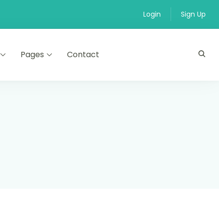
Login
Sign Up
Pages
Contact