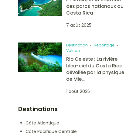
des parcs nationaux au
Costa Rica
7 août 2025
Destination
Reportage
Volcan
Rio Celeste : La rivière
bleu-ciel du Costa Rica
dévoilée par la physique
de Mie…
1 août 2025
Destinations
Côte Atlantique
Côte Pacifique Centrale