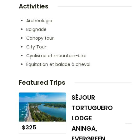
Activities
Archéologie
Baignade
Canopy tour
City Tour
Cyclisme et mountain-bike
Équitation et balade à cheval
Featured Trips
SÉJOUR
TORTUGUERO
LODGE
$
325
ANINGA,
EVERGREEN